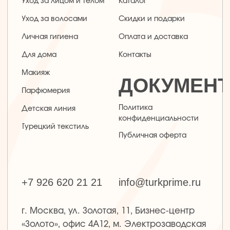
г. Москва, ул. Золотая, 11, Бизнес-центр
«Золото», офис 4А12, м. Электрозаводская
Заявка на звонок