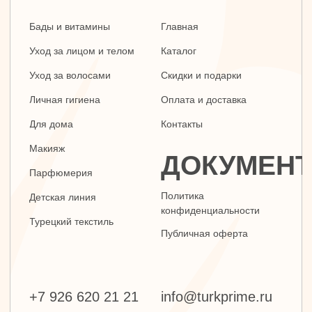
+7 926 620 21 21
info@turkprime.ru
г. Москва, ул. Золотая, 11, Бизнес-центр
«Золото», офис 4А12, м. Электрозаводская
Заявка на звонок