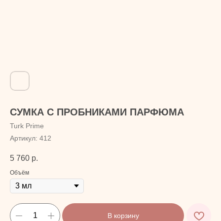
СУМКА С ПРОБНИКАМИ ПАРФЮМА
Turk Prime
Артикул:
412
5 760
р.
Объём
В корзину