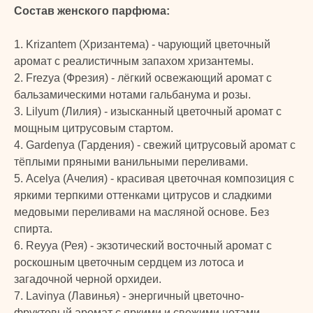
Состав женского парфюма:
1. Krizantem (Хризантема) - чарующий цветочный
аромат с реалистичным запахом хризантемы.
2. Frezya (Фрезия) - лёгкий освежающий аромат с
бальзамическими нотами гальбанума и розы.
3. Lilyum (Лилия) - изысканный цветочный аромат с
мощным цитрусовым стартом.
4. Gardenya (Гардения) - свежий цитрусовый аромат с
тёплыми пряными ванильными переливами.
5. Acelya (Ачелия) - красивая цветочная композиция с
яркими терпкими оттенками цитрусов и сладкими
медовыми переливами на масляной основе. Без
спирта.
6. Reyya (Рея) - экзотический восточный аромат с
роскошным цветочным сердцем из лотоса и
загадочной черной орхидеи.
7. Lavinya (Лавинья) - энергичный цветочно-
фруктовый аромат с яркими и свежими нотами