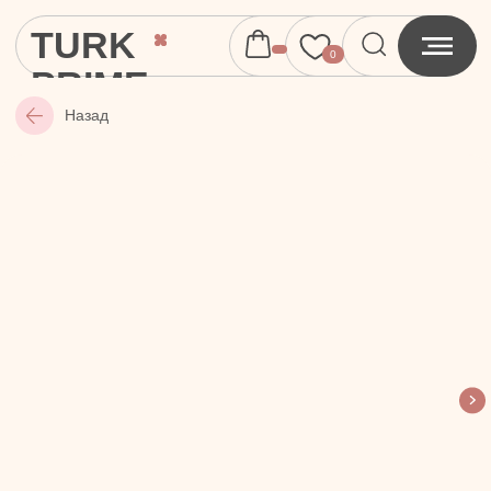
TURK
0
PRIME
Назад