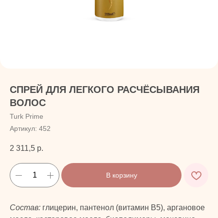
СПРЕЙ ДЛЯ ЛЕГКОГО РАСЧЁСЫВАНИЯ
ВОЛОС
Turk Prime
Артикул:
452
2 311,5
р.
В корзину
Состав:
глицерин, пантенол (витамин В5), аргановое