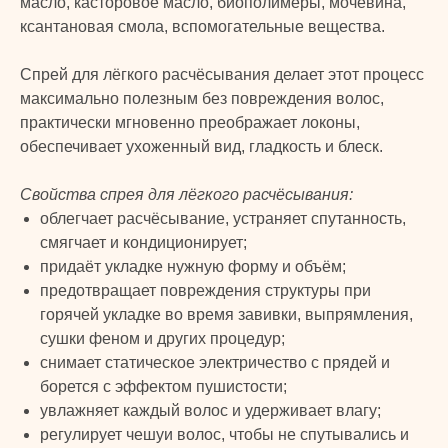
масло, касторовое масло, биополимеры, мочевина,
ксантановая смола, вспомогательные вещества.
Спрей для лёгкого расчёсывания делает этот процесс
максимально полезным без повреждения волос,
практически мгновенно преображает локоны,
обеспечивает ухоженный вид, гладкость и блеск.
Свойства спрея для лёгкого расчёсывания:
облегчает расчёсывание, устраняет спутанность,
смягчает и кондиционирует;
придаёт укладке нужную форму и объём;
предотвращает повреждения структуры при
горячей укладке во время завивки, выпрямления,
сушки феном и других процедур;
снимает статическое электричество с прядей и
борется с эффектом пушистости;
увлажняет каждый волос и удерживает влагу;
регулирует чешуи волос, чтобы не спутывались и