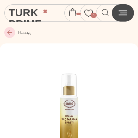
TURK
0
PRIME
Назад