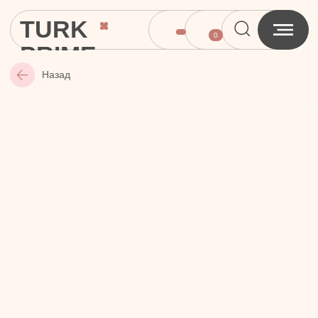
TURK
0
PRIME
Назад