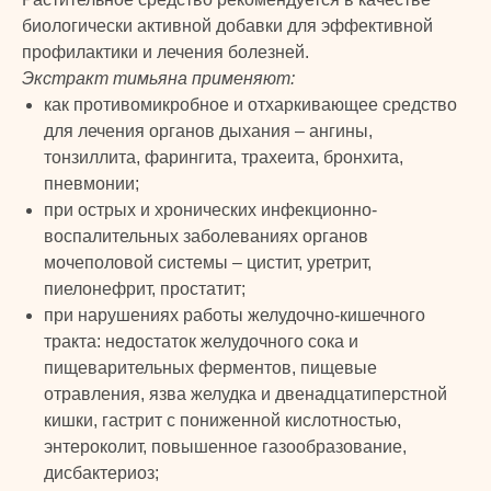
биологически активной добавки для эффективной
профилактики и лечения болезней.
Экстракт тимьяна применяют:
как противомикробное и отхаркивающее средство
для лечения органов дыхания – ангины,
тонзиллита, фарингита, трахеита, бронхита,
пневмонии;
при острых и хронических инфекционно-
воспалительных заболеваниях органов
мочеполовой системы – цистит, уретрит,
пиелонефрит, простатит;
при нарушениях работы желудочно-кишечного
тракта: недостаток желудочного сока и
пищеварительных ферментов, пищевые
отравления, язва желудка и двенадцатиперстной
кишки, гастрит с пониженной кислотностью,
энтероколит, повышенное газообразование,
дисбактериоз;