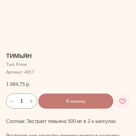
ТИМЬЯН
Turk Prime
Артикул:
4017
1 684,75
р.
В корзину
Состав:
Экстракт тимьяна 500 мг в 2-х капсулах.
Растительное средство рекомендуется в качестве