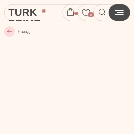
TURK
0
PRIME
Назад