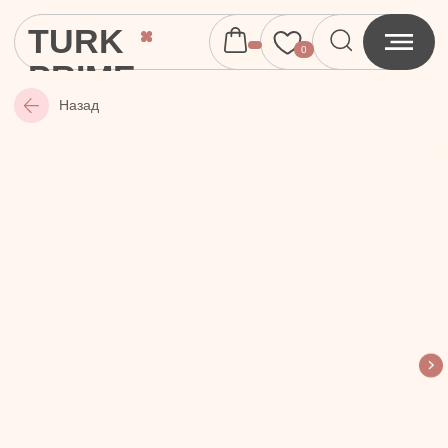
TURK
0
PRIME
Назад