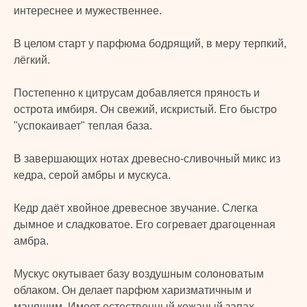
интереснее и мужественнее.
В целом старт у парфюма бодрящий, в меру терпкий,
лёгкий.
Постепенно к цитрусам добавляется пряность и
острота имбиря. Он свежий, искристый. Его быстро
"успокаивает" теплая база.
В завершающих нотах древесно-сливочный микс из
кедра, серой амбры и мускуса.
Кедр даёт хвойное древесное звучание. Слегка
дымное и сладковатое. Его согревает драгоценная
амбра.
Мускус окутывает базу воздушным солоноватым
облаком. Он делает парфюм харизматичным и
манящим. Имеет естественный кожаный запах.