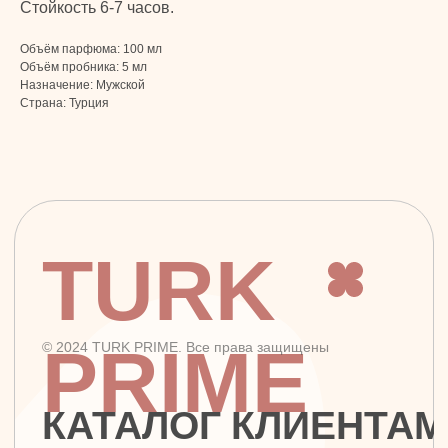
Стойкость 6-7 часов.
г. Москва, ул. Золотая, 11, Бизнес-центр
«Золото», офис 4А12, м. Электрозаводская
Объём парфюма: 100 мл
Объём пробника: 5 мл
Назначение: Мужской
Страна: Турция
Заявка на звонок