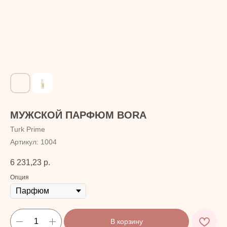
МУЖСКОЙ ПАРФЮМ BORA
Turk Prime
Артикул:
1004
6 231,23
р.
Опция
В корзину