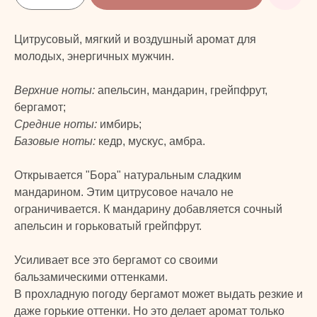
Цитрусовый, мягкий и воздушный аромат для
молодых, энергичных мужчин.
Верхние ноты:
апельсин, мандарин, грейпфрут,
бергамот;
Средние ноты:
имбирь;
Базовые ноты:
кедр, мускус, амбра.
Открывается "Бора" натуральным сладким
мандарином. Этим цитрусовое начало не
ограничивается. К мандарину добавляется сочный
апельсин и горьковатый грейпфрут.
Усиливает все это бергамот со своими
бальзамическими оттенками.
В прохладную погоду бергамот может выдать резкие и
даже горькие оттенки. Но это делает аромат только