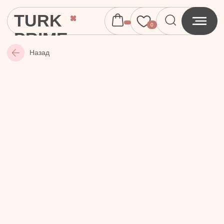
TURK
0
PRIME
Назад