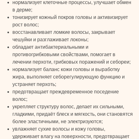
нормализует клеточные процессы, улучшает обмен
в дерме;
тонизирует кожный покров головы и активизирует
рост волос;
восстанавливает ломкие волосы, закрывает
чешуйки и разглаживает локоны;
обладает антибактериальными и
противогрибковыми свойствами, помогает в
лечении перхоти, грибковых поражений и себореи;
нормализует баланс кожи головы и выработку
жира, выполняет себорегулирующую функцию и
устраняет перхоть;
предотвращает преждевременное поседение
волос;
укрепляет структуру волос, делает их сильными,
гладкими, придаёт блеск и мягкость, они становятся
более эластичными, не электризуются;
TURK
увлажняет сухие волосы и кожу головы,
удерживает влагу на поверхности, предотвращает