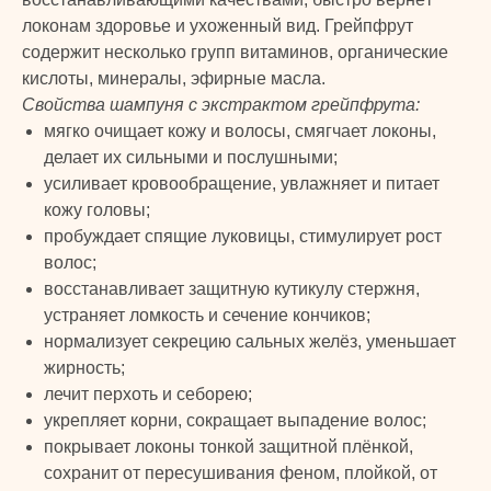
локонам здоровье и ухоженный вид. Грейпфрут
содержит несколько групп витаминов, органические
кислоты, минералы, эфирные масла.
Свойства шампуня с экстрактом грейпфрута:
мягко очищает кожу и волосы, смягчает локоны,
делает их сильными и послушными;
усиливает кровообращение, увлажняет и питает
кожу головы;
пробуждает спящие луковицы, стимулирует рост
волос;
восстанавливает защитную кутикулу стержня,
устраняет ломкость и сечение кончиков;
нормализует секрецию сальных желёз, уменьшает
жирность;
лечит перхоть и себорею;
укрепляет корни, сокращает выпадение волос;
покрывает локоны тонкой защитной плёнкой,
сохранит от пересушивания феном, плойкой, от