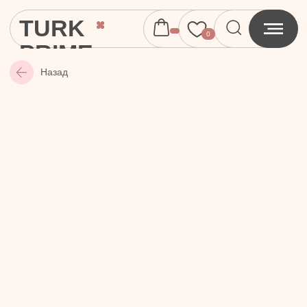
TURK
0
PRIME
Назад