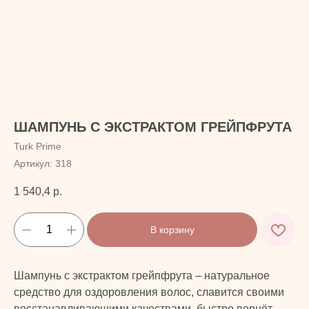
ШАМПУНЬ С ЭКСТРАКТОМ ГРЕЙПФРУТА
Turk Prime
Артикул:
318
1 540,4
р.
В корзину
Шампунь с экстрактом грейпфрута – натуральное
средство для оздоровления волос, славится своими
восстанавливающими качествами, быстро вернёт