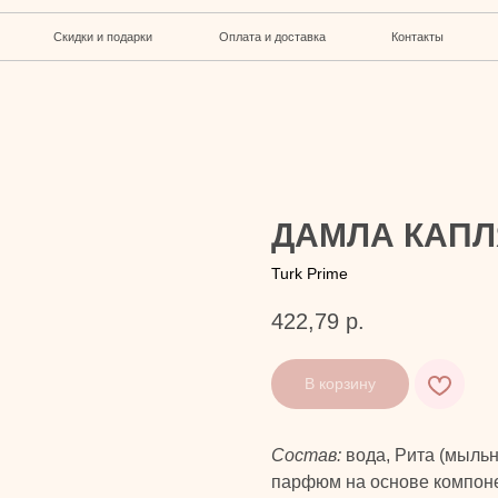
кидки и подарки
Оплата и доставка
Контакты
ДАМЛА КАПЛ
Turk Prime
422,79
р.
В корзину
Состав:
вода, Рита (мыльн
парфюм на основе компоне