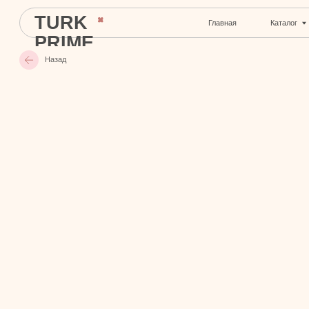
TURK
Главная
Каталог
С
PRIME
Назад