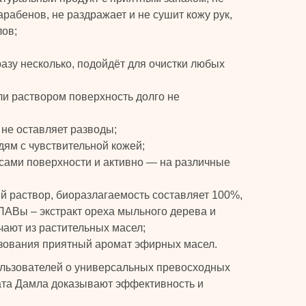
рабенов, не раздражает и не сушит кожу рук,
лов;
разу несколько, подойдёт для очистки любых
и раствором поверхность долго не
 не оставляет разводы;
ям с чувствительной кожей;
 сами поверхности и активно — на различные
й раствор, биоразлагаемость составляет 100%,
ПАВы – экстракт ореха мыльного дерева и
чают из растительных масел;
ьзования приятный аромат эфирных масел.
льзователей о универсальных превосходных
ата Дамла доказывают эффективность и