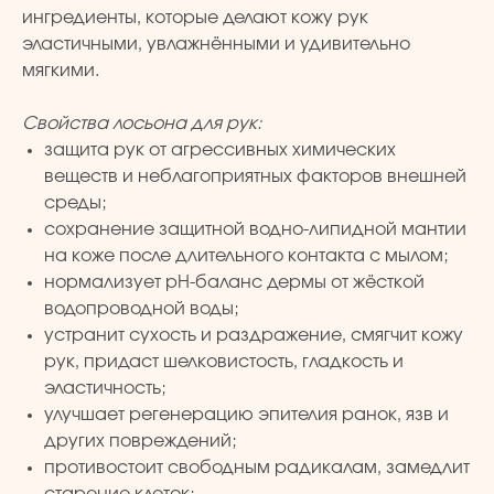
ингредиенты, которые делают кожу рук
эластичными, увлажнёнными и удивительно
мягкими.
Свойства лосьона для рук:
защита рук от агрессивных химических
веществ и неблагоприятных факторов внешней
среды;
сохранение защитной водно-липидной мантии
на коже после длительного контакта с мылом;
нормализует pH-баланс дермы от жёсткой
водопроводной воды;
устранит сухость и раздражение, смягчит кожу
рук, придаст шелковистость, гладкость и
эластичность;
улучшает регенерацию эпителия ранок, язв и
других повреждений;
противостоит свободным радикалам, замедлит