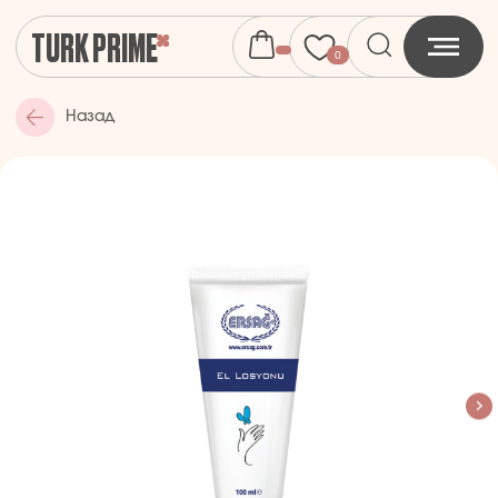
TURK PRIME
0
Назад