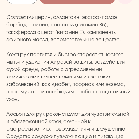
Состав:
глицерин, аллантоин, экстракт алоэ
барбаденсисис, пантенол (витамин В5),
токоферола ацетат (витамин Е), компоненты
эфирного масла, вспомогательные вещества.
Кожа рук портится и быстро стареет от частого
мытья и удаления жировой защиты, воздействия
сухой среды, работы с агрессивными
химическими веществами или из-за таких
заболеваний, как диабет, псориаз или экзема,
поэтому за ней необходим особенно тщательный
уход.
Лосьон для рук рекомендуют для чувствительной
и обезвоженной кожи, склонной к
растрескиванию, повреждениям и шелушению.
Средство содержит увлажняющие и питающие