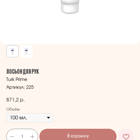
ЛОСЬОН ДЛЯ РУК
Turk Prime
Артикул:
225
871,2
р.
Объём
В корзину