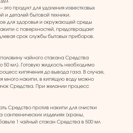
ода.
– это продукт для удаления известковых
й и деталей бытовой техники.
ое для здоровья и окружающей среды
акипи с поверхностей, предотвращает
длевая срок службы бытовых приборов.
 половину чайного стакана Cредства
 50 мл). Готовую жидкость необходимо
роцесс кипячения до вывода газа. В случае,
я много накипи, в кипящую воду можно
ачок Средства. При желании процесс
вать Средство против накипи для очистки
а сантехнических изделиях (краны,
обавьте 1 чайный стакан Средства в 500 мл