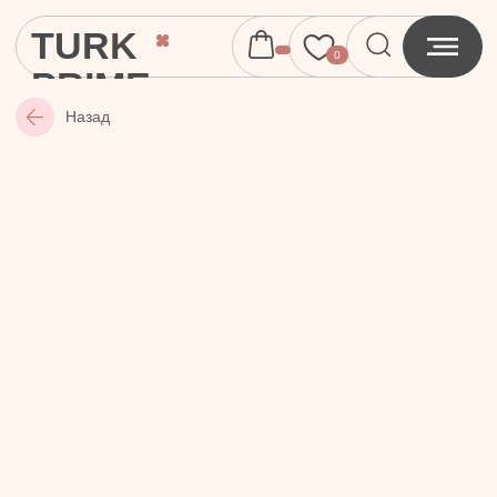
TURK
0
PRIME
Назад