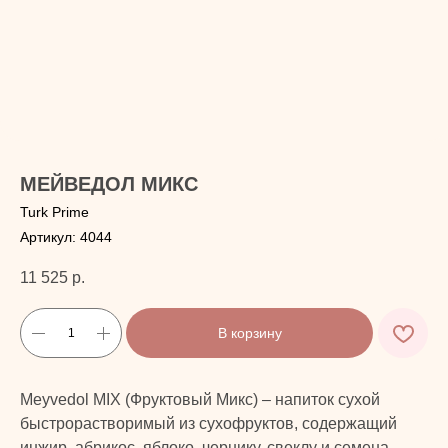
МЕЙВЕДОЛ МИКС
Turk Prime
Артикул:
4044
11 525
р.
В корзину
Meyvedol MIX (Фруктовый Микс) – напиток сухой
быстрорастворимый из сухофруктов, содержащий
инжир, абрикос, яблоко, чернику, свеклу и семена