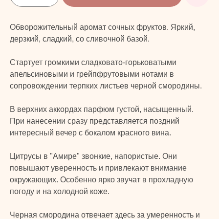
Обворожительный аромат сочных фруктов. Яркий,
дерзкий, сладкий, со сливочной базой.
Стартует громкими сладковато-горьковатыми
апельсиновыми и грейпфрутовыми нотами в
сопровождении терпких листьев черной смородины.
В верхних аккордах парфюм густой, насыщенный.
При нанесении сразу представляется поздний
интересный вечер с бокалом красного вина.
Цитрусы в "Амире" звонкие, напористые. Они
повышают уверенность и привлекают внимание
окружающих. Особенно ярко звучат в прохладную
погоду и на холодной коже.
Черная смородина отвечает здесь за умеренность и