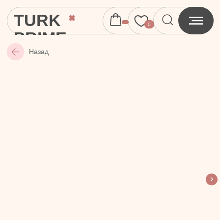
TURK
0
PRIME
Назад