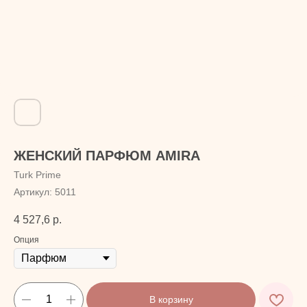
ЖЕНСКИЙ ПАРФЮМ AMIRA
Turk Prime
Артикул:
5011
4 527,6
р.
Опция
В корзину