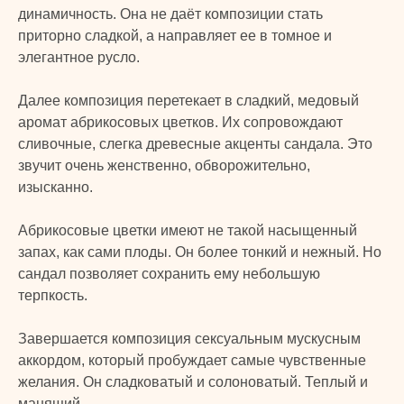
динамичность. Она не даёт композиции стать
приторно сладкой, а направляет ее в томное и
элегантное русло.
Далее композиция перетекает в сладкий, медовый
аромат абрикосовых цветков. Их сопровождают
сливочные, слегка древесные акценты сандала. Это
звучит очень женственно, обворожительно,
изысканно.
Абрикосовые цветки имеют не такой насыщенный
запах, как сами плоды. Он более тонкий и нежный. Но
сандал позволяет сохранить ему небольшую
терпкость.
Завершается композиция сексуальным мускусным
аккордом, который пробуждает самые чувственные
TURK
желания. Он сладковатый и солоноватый. Теплый и
манящий.