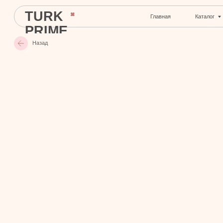
TURK
Главная
Каталог
С
PRIME
Назад