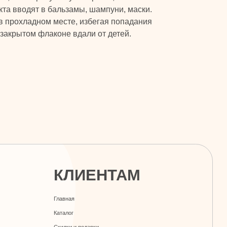
та вводят в бальзамы, шампуни, маски.
в прохладном месте, избегая попадания
 закрытом флаконе вдали от детей.
КЛИЕНТАМ
Главная
Каталог
Скидки и подарки
Оплата и доставка
Контакты
ДОКУМЕНТЫ
Политика конфиденциальности
Публичная оферта