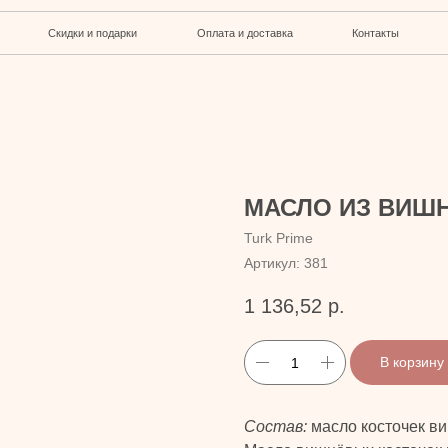
кидки и подарки
Оплата и доставка
Контакты
МАСЛО ИЗ ВИШ
Turk Prime
Артикул:
381
1 136,52
р.
В корзину
Состав:
масло косточек ви