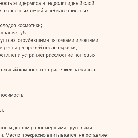
ность эпидермиса и гидролипидный слой,
я солнечных лучей и неблагоприятных
следов косметики;
ивание губ;
уг глаз, огрубевшими пяточками и локтями;
и ресниц и бровей после окраски;
крепляет и устраняет расслоение ногтевых
тельный компонент от растяжек на животе
носимость;
т.
ватным диском равномерными круговыми
 Масло прекрасно впитывается, не оставляет