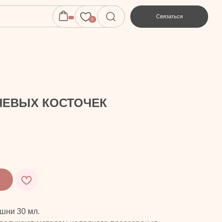
Связаться
0
НЕВЫХ КОСТОЧЕК
шни 30 мл.