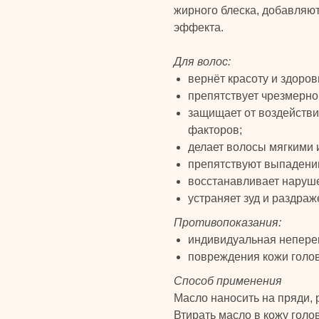
жирного блеска, добавляют
эффекта.
Для волос:
вернёт красоту и здоро
препятствует чрезмерной
защищает от воздействи
факторов;
делает волосы мягкими 
препятствуют выпадению
восстанавливает наруше
устраняет зуд и раздраж
Противопоказания:
индивидуальная непере
повреждения кожи голо
Способ применения
Масло наносить на пряди, 
Втирать масло в кожу голов