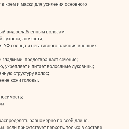
 в крем и маски для усиления основного
вый вид ослабленным волосам;
 сухости, ломкости;
я УФ солнца и негативного влияния внешних
и гладкими, предотвращает сечение;
, укрепляет и питает волосяные луковицы;
нную структуру волос;
ение кожи головы.
носимость;
вы.
распределять равномерно по всей длине.
ы, если присутствует перхоть, только в составе