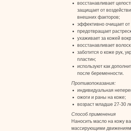
восстанавливает целост
защищает от воздействи
внешних факторов;
эффективно очищает от 
предотвращает растреск
ухаживает за кожей вокр
восстанавливает волоск
заботится о коже рук, у
пластин;
используют как дополни
после беременности.
Противопоказания:
индивидуальная непере
ожоги и раны на коже;
возраст младше 27-30 ле
Способ применения
Наносить масло на кожу 
массирующими движениями.