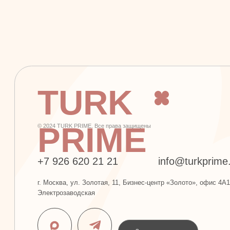
TURK
PRIME
© 2024 TURK PRIME. Все права защищены
+7 926 620 21 21
info@turkprime.ru
г. Москва, ул. Золотая, 11, Бизнес-центр «Золото», офис 4А12, м.
Электрозаводская
Заявка на звонок