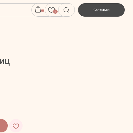
Связаться
0
НИЦ