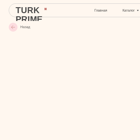
TURK
Главная
Каталог
С
PRIME
Назад