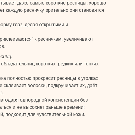
атывает даже самые короткие ресницы, хорошо
ет каждую ресничку, зрительно они становятся
орму глаз, делая открытыми и
риклеиваются” к ресничкам, увеличивают
ов.
сниц:
обладательниц коротких, редких или тонких
чка полностью прокрасит ресницы в уголках
не склеивает волоски, подкручивает их, даёт
з;
благодаря однородной консистенции без
паться и не высохнет раньше времени;
й, подходит для чувствительной кожи.