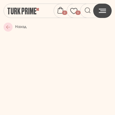
TURK PRIME
0
0
Назад