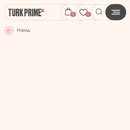
TURK PRIME
0
0
Назад