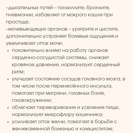
–дыхательных путей – тонзиллите, бронхите,
пневмонии, избавляет от мокрого кашля при
простуде;
–мочевыводящих органов – уретрите и цистите,
дополнительно устраняет болевые ощущения и
увеличивает отток мочи;
положительно влияет на работу органов
сердечно-сосудистой системы, снижает
кровяное давление, нормализует сердечный
ритм;
улучшает состояние сосудов головного мозга, в
том числе после перенесённого инсульта,
помогает при мигрени, головных болях,
головокружении;
облегчает переваривание и усвоение пищи,
нормализует микрофлору кишечника;
усиливает отток желчи, помогает в борьбе с
желчекаменной болезнью и холециститом;