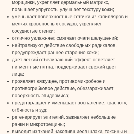
морщинки, укрепляет дермальный матрикс,
повышает упругость, улучшает текстуру кожи;
уменьшает поверхностные сеточки из капилляров и
мелких кровеносных сосудов, укрепляет
сосудистые стенки;
отлично увлажняет, смягчает очаги шелушений;
нейтрализуют действие свободных радикалов,
предупреждает раннее старение кожи;
даёт лёгкий отбеливающий эффект, осветляет
пигментные пятна, поддерживает свежий цвет
лица;
проявляет вяжущее, противомикробное и
противогрибковое действие, обеззараживает
поверхность эпидермиса;
предотвращает и уменьшает воспаление, красноту,
отёчность и зуд;
регенерирует эпителий, заживляет небольшие
ранки и микротрещины;
выводит из тканей накопившиеся шлаки, токсины и