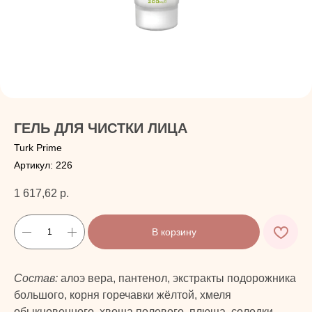
ГЕЛЬ ДЛЯ ЧИСТКИ ЛИЦА
Turk Prime
Артикул:
226
1 617,62
р.
В корзину
Состав:
алоэ вера, пантенол, экстракты подорожника
большого, корня горечавки жёлтой, хмеля
обыкновенного, хвоща полевого, плюща, солодки