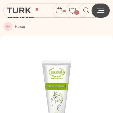
TURK
0
PRIME
Назад