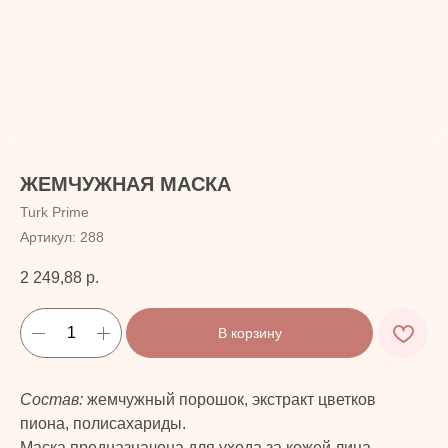
ЖЕМЧУЖНАЯ МАСКА
Turk Prime
Артикул:
288
2 249,88
р.
В корзину
Состав:
жемчужный порошок, экстракт цветков
пиона, полисахариды.
Маска предназначена для ухода за кожей лица.