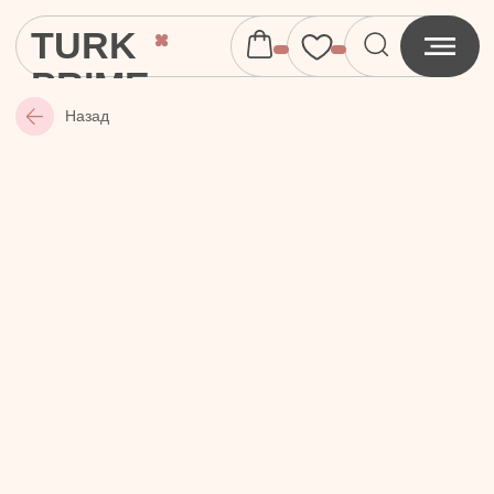
TURK
PRIME
Назад