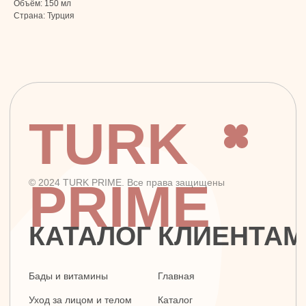
Объём: 150 мл
Страна: Турция
+7 926 620 21 21
info@turkprime.ru
г. Москва, ул. Золотая, 11, Бизнес-центр
«Золото», офис 4А12, м. Электрозаводская
Заявка на звонок