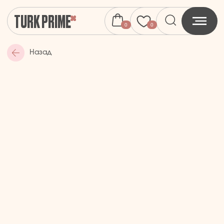
TURK PRIME
0
0
Назад