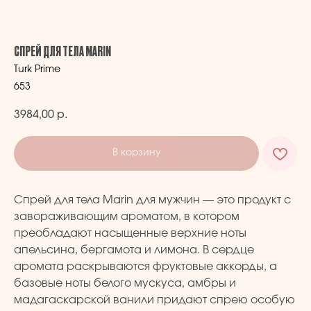
СПРЕЙ ДЛЯ ТЕЛА MARIN
Turk Prime
653
3984,00
р.
В корзину
Спрей для тела Marin для мужчин — это продукт с
завораживающим ароматом, в котором
преобладают насыщенные верхние ноты
апельсина, бергамота и лимона. В сердце
TURK PRIME
аромата раскрываются фруктовые аккорды, а
базовые ноты белого мускуса, амбры и
мадагаскарской ванили придают спрею особую
© 2024 TURK PRIME. Все права защищены