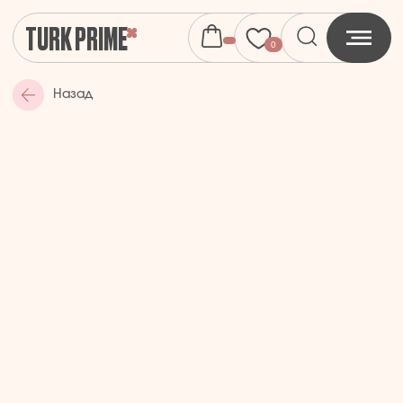
TURK PRIME
0
Назад