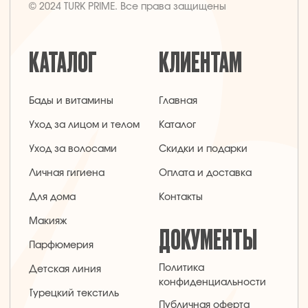
г. Москва, ул. Золотая, 11, Бизнес-центр
«Золото», офис 4А12, м. Электрозаводская
Заявка на звонок