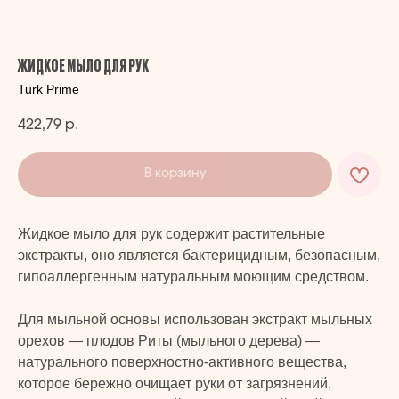
ЖИДКОЕ МЫЛО ДЛЯ РУК
Turk Prime
422,79
р.
В корзину
Жидкое мыло для рук содержит растительные
экстракты, оно является бактерицидным, безопасным,
гипоаллергенным натуральным моющим средством.
Для мыльной основы использован экстракт мыльных
орехов — плодов Риты (мыльного дерева) —
натурального поверхностно-активного вещества,
которое бережно очищает руки от загрязнений,