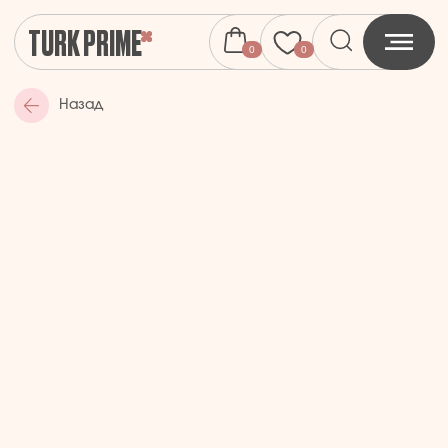
TURK PRIME
0
0
Назад