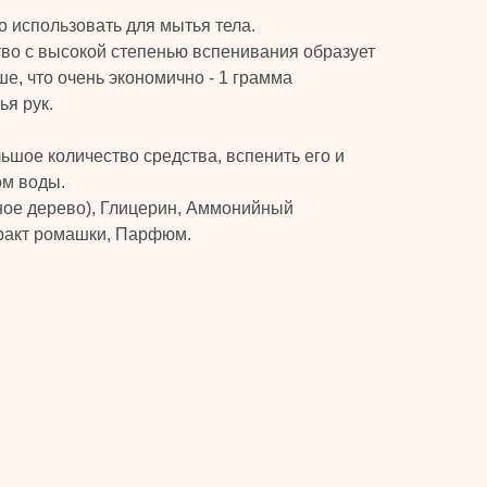
 использовать для мытья тела.
во с высокой степенью вспенивания образует
ше, что очень экономично - 1 грамма
ья рук.
ьшое количество средства, вспенить его и
ом воды.
ное дерево), Глицерин, Аммонийный
тракт ромашки, Парфюм.
КЛИЕНТАМ
Главная
Каталог