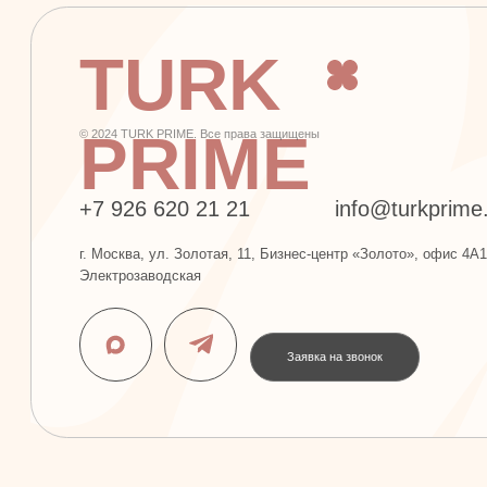
+7 926 620 21 21
info@turkprime.ru
г. Москва, ул. Золотая, 11, Бизнес-центр «Золото», офис 4А12, м.
Электрозаводская
Заявка на звонок