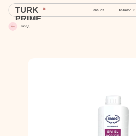
TURK
Главная
Каталог
С
PRIME
Назад