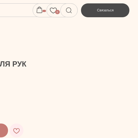
Связаться
0
ЛЯ РУК