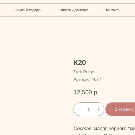
кидки и подарки
Оплата и доставка
Контакты
К20
Turk Prime
Артикул:
4077
12 500
р.
В корзину
Состав
: масло чёрного тм