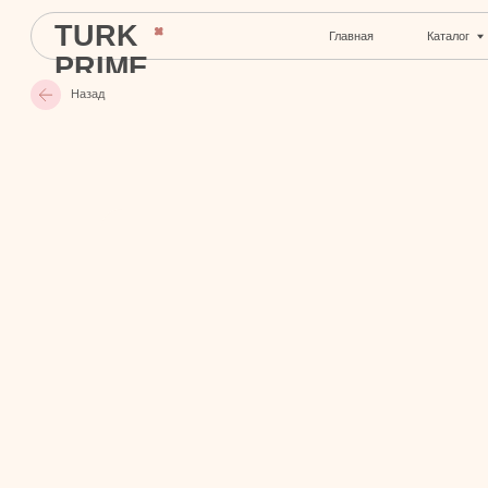
TURK
Главная
Каталог
С
PRIME
Назад