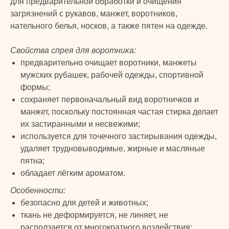
для предварительной обработки и очищения
загрязнений с рукавов, манжет, воротников,
нательного белья, носков, а также пятен на одежде.
Свойства спрея для воротника:
предварительно очищает воротники, манжеты
мужских рубашек, рабочей одежды, спортивной
формы;
сохраняет первоначальный вид воротничков и
манжет, поскольку постоянная частая стирка делает
их застиранными и несвежими;
используется для точечного застирывания одежды,
удаляет трудновыводимые, жирные и масляные
пятна;
обладает лёгким ароматом.
Особенности:
безопасно для детей и животных;
ткань не деформируется, не линяет, не
расползается от многократного воздействия;