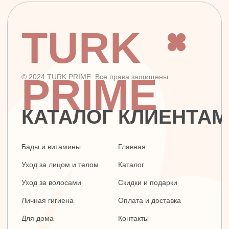
г. Москва, ул. Золотая, 11, Бизнес-центр
«Золото», офис 4А12, м. Электрозаводская
Заявка на звонок