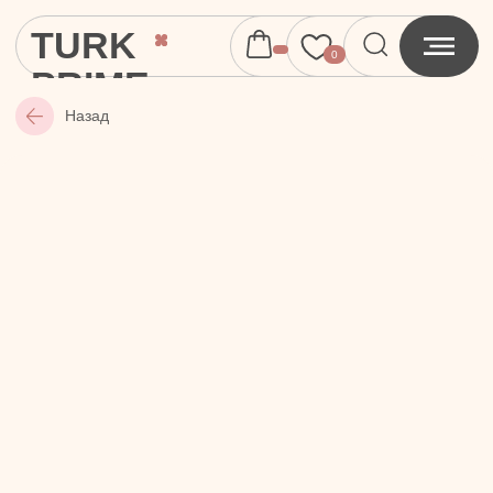
TURK
0
PRIME
Назад