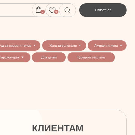
Связаться
0
0
Уход за волосами
Личная гигиена
Для детей
Турецкий текстиль
КЛИЕНТАМ
Главная
Каталог