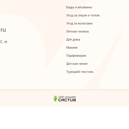
Уход за волосами
Личная гигиена
Для дома
Макияж
Парфюмерия
Детская линия
Турецкий текстиль