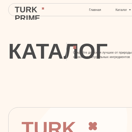
TURK
Главная
Каталог
С
PRIME
КАТАЛОГ
Откройте для себя лучшее от природы
на основе натуральных ингредиентов
TURK
© 2024 TURK PRIME. Все права защищены