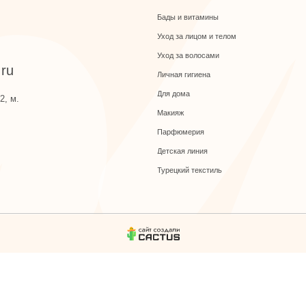
Уход за волосами
Личная гигиена
Для дома
Макияж
Парфюмерия
Детская линия
Турецкий текстиль