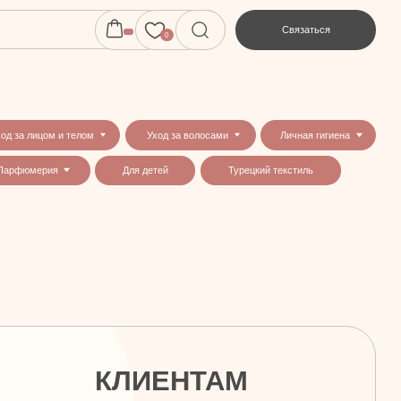
Связаться
0
Уход за волосами
Личная гигиена
Для детей
Турецкий текстиль
КЛИЕНТАМ
Главная
Каталог