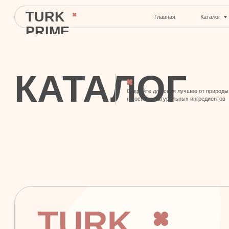
TURK
Главная
Каталог
С
PRIME
КАТАЛОГ
Откройте для себя лучшее от природы
на основе натуральных ингредиентов
TURK
© 2024 TURK PRIME. Все права защищены